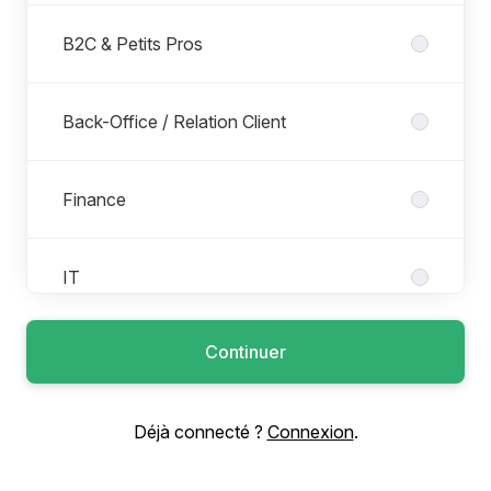
B2C & Petits Pros
Back-Office / Relation Client
Finance
IT
Continuer
Juridique
Déjà connecté ?
Connexion
.
Marketing & Digital